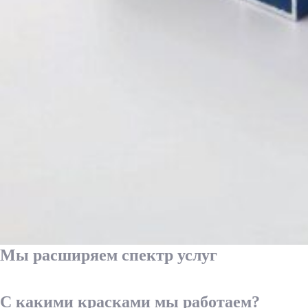
Мы расширяем спектр услуг
С какими красками мы работаем?